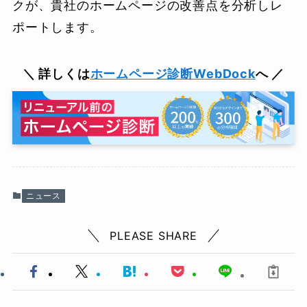
クが、貴社のホームページの改善点を分析しレ
ポートします。
＼ 詳しくは
ホームページ診断WebDock
へ ／
ニュース
PLEASE SHARE