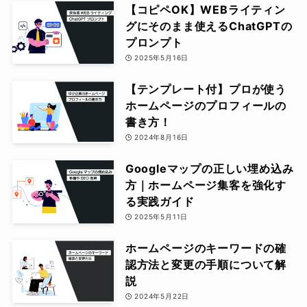
【コピペOK】WEBライティン
グにそのまま使えるChatGPTの
プロンプト
2025年5月16日
【テンプレート付】プロが使う
ホームページのプロフィールの
書き方！
2024年8月16日
Googleマップの正しい埋め込み
方｜ホームページ集客を強化す
る実践ガイド
2025年5月11日
ホームページのキーワードの確
認方法と変更の手順について解
説
2024年5月22日