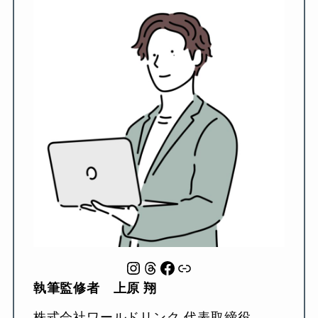
Instagram
Threads
Facebook
Link
執筆監修者 上原 翔
株式会社ワールドリンク 代表取締役