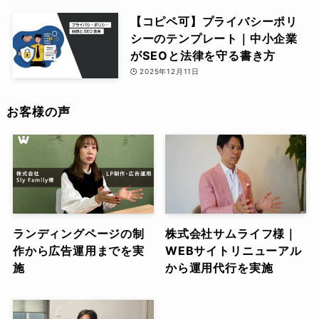
【コピペ可】プライバシーポリ
シーのテンプレート｜中小企業
がSEOと法律を守る書き方
2025年12月11日
お客様の声
ランディングページの制
株式会社サムライフ様｜
作から広告運用までを実
WEBサイトリニューアル
施
から運用代行を実施