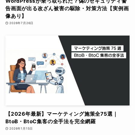
WordPressが乗っ取られた？偽のセキュリティ警
告画面が出る改ざん被害の駆除・対策方法【実例画
像あり】
2026年7月26日
【2026年最新】マーケティング施策全75選｜
BtoB・BtoC集客の全手法を完全網羅
2026年1月15日