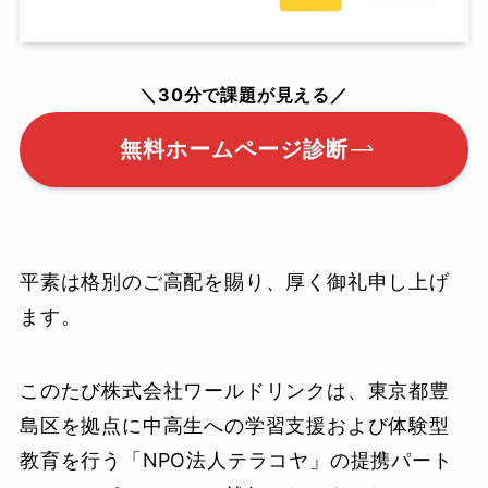
＼30分で課題が見える／
無料ホームページ診断
平素は格別のご高配を賜り、厚く御礼申し上げ
ます。
このたび株式会社ワールドリンクは、東京都豊
島区を拠点に中高生への学習支援および体験型
教育を行う「NPO法人テラコヤ」の提携パート