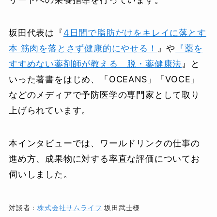
坂田代表は『
4日間で脂肪だけをキレイに落とす
本 筋肉を落とさず健康的にやせる！
』や
『薬を
すすめない薬剤師が教える 脱・薬健康法
』と
いった著書をはじめ、「OCEANS」「VOCE」
などのメディアで予防医学の専門家として取り
上げられています。
本インタビューでは、ワールドリンクの仕事の
進め方、成果物に対する率直な評価についてお
伺いしました。
対談者：
株式会社サムライフ
坂田武士様