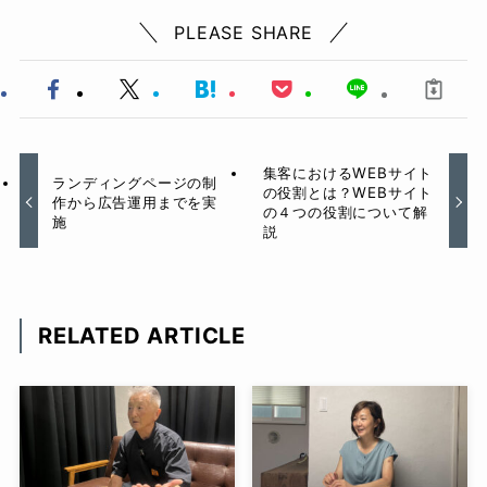
PLEASE SHARE
集客におけるWEBサイト
ランディングページの制
の役割とは？WEBサイト
作から広告運用までを実
の４つの役割について解
施
説
RELATED ARTICLE