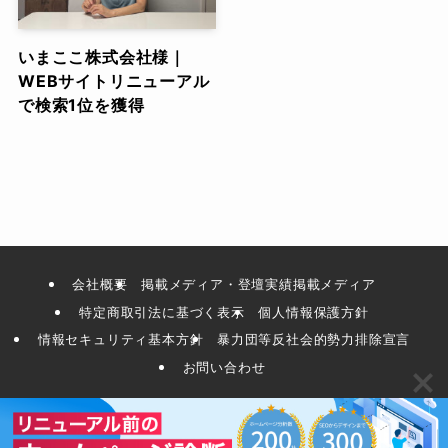
いまここ株式会社様｜
WEBサイトリニューアル
で検索1位を獲得
会社概要
掲載メディア・登壇実績掲載メディア
特定商取引法に基づく表示
個人情報保護方針
情報セキュリティ基本方針
暴力団等反社会的勢力排除宣言
お問い合わせ
©
2019 WORLD LINK