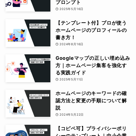
プロンプト
2025年5月16日
【テンプレート付】プロが使う
ホームページのプロフィールの
書き方！
2024年8月16日
Googleマップの正しい埋め込み
方｜ホームページ集客を強化す
る実践ガイド
2025年5月11日
ホームページのキーワードの確
認方法と変更の手順について解
説
2024年5月22日
【コピペ可】プライバシーポリ
シーのテンプレート｜中小企業