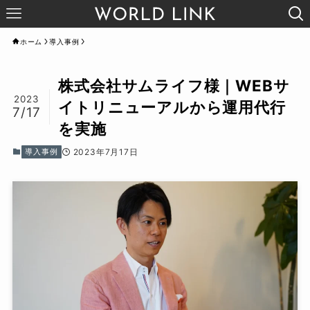
ホーム
導入事例
株式会社サムライフ様｜WEBサ
2023
イトリニューアルから運用代行
7/17
を実施
導入事例
2023年7月17日