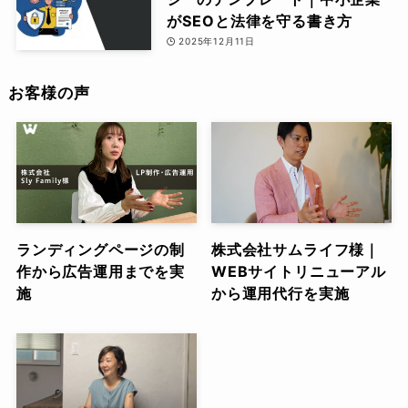
がSEOと法律を守る書き方
2025年12月11日
お客様の声
ランディングページの制
株式会社サムライフ様｜
作から広告運用までを実
WEBサイトリニューアル
施
から運用代行を実施